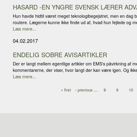
HASARD -EN YNGRE SVENSK LÆRER AD
Hun havde hidtil været meget teknologibegejstret, men en dag bl
routere. Lægerne kunne ikke finde ud af, hvad hun fejlede og me
Læs mere...
04.02.2017
ENDELIG SOBRE AVISARTIKLER
Der er langt mellem egentlige artikler om EMS's påvirkning af m
kommentarerne, der viser, hvor langt der kan være igen. Og ikke
Læs mere...
Pages
« first
‹ previous
…
8
9
10