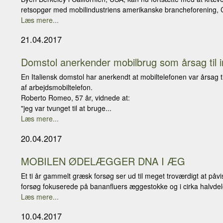
retsopgør med mobilindustriens amerikanske brancheforening, CT
Læs mere...
21.04.2017
Domstol anerkender mobilbrug som årsag til i
En Italiensk domstol har anerkendt at mobiltelefonen var årsag t
af arbejdsmobiltelefon.
Roberto Romeo, 57 år, vidnede at:
"jeg var tvunget til at bruge...
Læs mere...
20.04.2017
MOBILEN ØDELÆGGER DNA I ÆG
Et ti år gammelt græsk forsøg ser ud til meget troværdigt at påvi
forsøg fokuserede på bananfluers æggestokke og i cirka halvdele
Læs mere...
10.04.2017