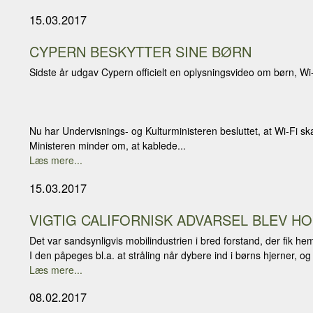
15.03.2017
CYPERN BESKYTTER SINE BØRN
Sidste år udgav Cypern officielt en oplysningsvideo om børn, Wi
Nu har Undervisnings- og Kulturministeren besluttet, at Wi-Fi ska
Ministeren minder om, at kablede...
Læs mere...
15.03.2017
VIGTIG CALIFORNISK ADVARSEL BLEV HO
Det var sandsynligvis mobilindustrien i bred forstand, der fik 
I den påpeges bl.a. at stråling når dybere ind i børns hjerner, og
Læs mere...
08.02.2017