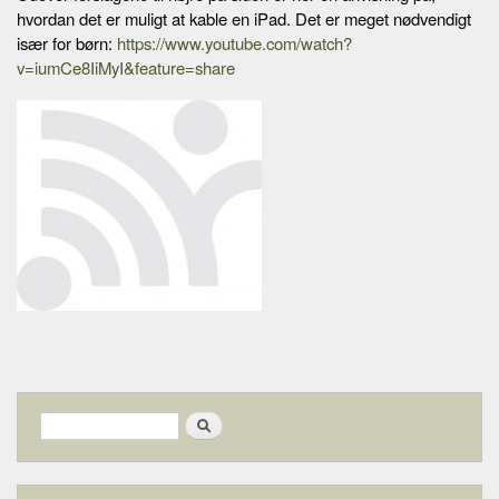
hvordan det er muligt at kable en iPad. Det er meget nødvendigt
især for børn:
https://www.youtube.com/watch?
v=iumCe8IiMyI&feature=share
Search form
Search