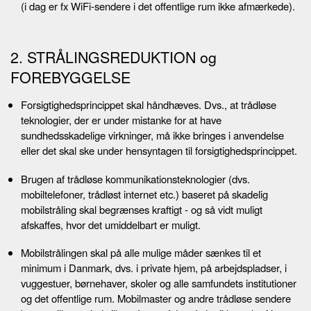
(i dag er fx WiFi-sendere i det offentlige rum ikke afmærkede).
2. STRÅLINGSREDUKTION og
FOREBYGGELSE
Forsigtighedsprincippet skal håndhæves. Dvs., at trådløse
teknologier, der er under mistanke for at have
sundhedsskadelige virkninger, må ikke bringes i anvendelse
eller det skal ske under hensyntagen til forsigtighedsprincippet.
Brugen af trådløse kommunikationsteknologier (dvs.
mobiltelefoner, trådløst internet etc.) baseret på skadelig
mobilstråling skal begrænses kraftigt - og så vidt muligt
afskaffes, hvor det umiddelbart er muligt.
Mobilstrålingen skal på alle mulige måder sænkes til et
minimum i Danmark, dvs. i private hjem, på arbejdspladser, i
vuggestuer, børnehaver, skoler og alle samfundets institutioner
og det offentlige rum. Mobilmaster og andre trådløse sendere