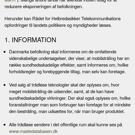
reducere eksponeringen af befolkningen.
Herunder kan Rådet for Helbredssikker Telekommunikations
opfordringer til landets politikere og myndigheder læses.
1. INFORMATION
Danmarks befolkning skal informeres om de omfattende
videnskabelige undersøgelser, der viser, at mobilstråling har en
række sundhedsskadelige effekter, samt informeres om, hvilke
forholdsregler og forebyggende tiltag, man selv kan foretage.
Ved salg af trådløse teknologier skal der oplyses om, hvor
meget mobilstråling de udsender, samt, at de kan have
sundhedsskadelige virkninger. Der skal også oplyses om, hvilke
foranstaltninger man som forbruger kan foretage for at mindske
den bestråling, man udsættes for, når man bruger produktet.
Alle trådløse sendere i det offentlige rum skal kunne ses på
www.mastedatabasen.dk