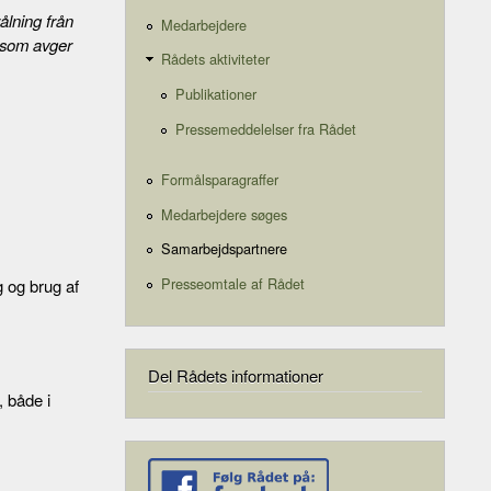
ålning från
Medarbejdere
r som avger
Rådets aktiviteter
Publikationer
Pressemeddelelser fra Rådet
Formålsparagraffer
Medarbejdere søges
Samarbejdspartnere
Presseomtale af Rådet
g og brug af
Del Rådets informationer
, både i