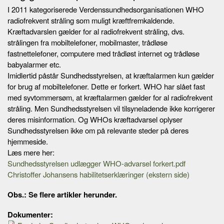
I 2011 kategoriserede Verdenssundhedsorganisationen WHO
radiofrekvent stråling som muligt kræftfremkaldende.
Kræftadvarslen gælder for al radiofrekvent stråling, dvs.
strålingen fra mobiltelefoner, mobilmaster, trådløse
fastnettelefoner, computere med trådløst internet og trådløse
babyalarmer etc.
Imidlertid påstår Sundhedsstyrelsen, at kræftalarmen kun gælder
for brug af mobiltelefoner. Dette er forkert. WHO har slået fast
med syvtommersøm, at kræftalarmen gælder for al radiofrekvent
stråling. Men Sundhedsstyrelsen vil tilsyneladende ikke korrigerer
deres misinformation. Og WHOs kræftadvarsel oplyser
Sundhedsstyrelsen ikke om på relevante steder på deres
hjemmeside.
Læs mere her:
Sundhedsstyrelsen udlægger WHO-advarsel forkert.pdf
Christoffer Johansens habilitetserklæringer (ekstern side)
Obs.: Se flere artikler herunder.
Dokumenter: