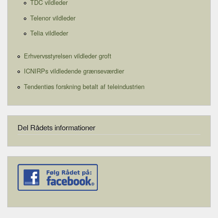
TDC vildleder
Telenor vildleder
Telia vildleder
Erhvervsstyrelsen vildleder groft
ICNIRPs vildledende grænseværdier
Tendentiøs forskning betalt af teleindustrien
Del Rådets informationer