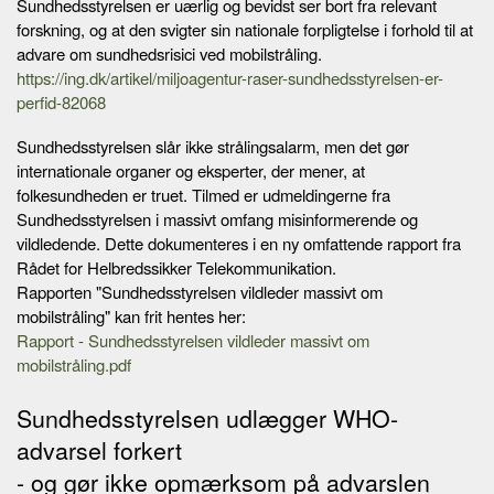
Sundhedsstyrelsen er uærlig og bevidst ser bort fra relevant
forskning, og at den svigter sin nationale forpligtelse i forhold til at
advare om sundhedsrisici ved mobilstråling.
https://ing.dk/artikel/miljoagentur-raser-sundhedsstyrelsen-er-
perfid-82068
Sundhedsstyrelsen slår ikke strålingsalarm, men det gør
internationale organer og eksperter, der mener, at
folkesundheden er truet. Tilmed er udmeldingerne fra
Sundhedsstyrelsen i massivt omfang misinformerende og
vildledende. Dette dokumenteres i en ny omfattende rapport fra
Rådet for Helbredssikker Telekommunikation.
Rapporten "Sundhedsstyrelsen vildleder massivt om
mobilstråling" kan frit hentes her:
Rapport - Sundhedsstyrelsen vildleder massivt om
mobilstråling.pdf
Sundhedsstyrelsen udlægger WHO-
advarsel forkert
- og gør ikke opmærksom på advarslen