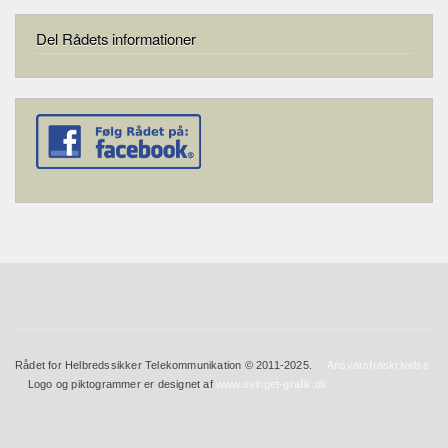
Del Rådets informationer
Rådet for Helbredssikker Telekommunikation © 2011-2025.
Ansvarsfraskrivelse
Logo og piktogrammer er designet af
www.svinget-grafik.dk