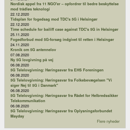
Nordisk appel fra 11 NGO'er – opfordrer til bedre beskyttelse
mod trådløs teknologi
22.12.2020
Tidsplan for fogedsag mod TDC's 5G i Helsingør
22.12.2020
Time schedule for bailiff case against TDC's 5G in Helsingør
25.11.2020
Fogedforbud mod 5G-forsøg indgivet til retten i Helsingør
24.11.2020
Kronik om 5G antennelov
07.08.2020
Ny 5G lovgivning på vej
06.08.2020
5G Telelovgivning: Høringssvar fra EHS Foreningen
06.08.2020
5G Telelovgivning: Høringssvar fra Folkebevægelsen "Vi
siger Nej til 5G i Danmark"
06.08.2020
5G Telelovgivning: Høringssvar fra Rådet for Helbredssikker
Telekommunikation
06.08.2020
5G Telelovgivning: Høringssvar fra Oplysningsforbundet
Mayday
Flere nyheder