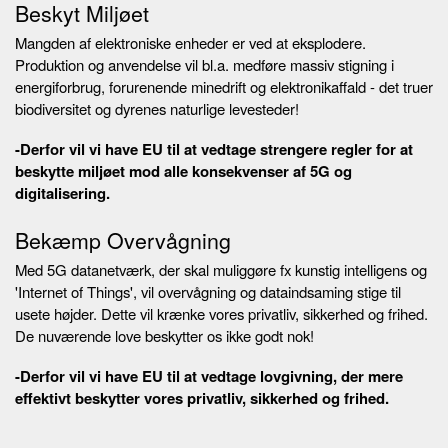
Beskyt Miljøet
Mangden af elektroniske enheder er ved at eksplodere.
Produktion og anvendelse vil bl.a. medføre massiv stigning i
energiforbrug, forurenende minedrift og elektronikaffald - det truer
biodiversitet og dyrenes naturlige levesteder!
-Derfor vil vi have EU til at vedtage strengere regler for at
beskytte miljøet mod alle konsekvenser af 5G og
digitalisering.
Bekæmp Overvågning
Med 5G datanetværk, der skal muliggøre fx kunstig intelligens og
'Internet of Things', vil overvågning og dataindsaming stige til
usete højder. Dette vil krænke vores privatliv, sikkerhed og frihed.
De nuværende love beskytter os ikke godt nok!
-Derfor vil vi have EU til at vedtage lovgivning, der mere
effektivt beskytter vores privatliv, sikkerhed og frihed.