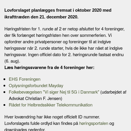
Lovforslaget planlægges fremsat i oktober 2020 med
ikrafttræden den 21. december 2020.
Høringsfristen for 1. runde af 2 er netop afsluttet for 4 foreninger,
der fik forlænget høringsfristen hen over sommerferien. Vi
opfordrer andre privatpersoner og foreninger til at indgive
høringssvar når 2. runde starter, hvis de ikke har nået at indgive
høringssvar. Ingen officiel dato for 2. høringsrunde fastsat endnu
(6. aug).
Læs høringssvarene fra de 4 foreninger her:
EHS Foreningen
Oplysningsforbundet Mayday
Folkebevægelsen "Vi siger Nej til 5G i Danmark"
(udarbejdet af
Advokat Christian F. Jensen)
Rådet for Helbredssikker Telekommunikation
Hver lovændring har ikke noget officielt ID nummer.
Lovforslagets fulde ordlyd kan findes på
høringsportalen
og
downloades nedenfor.