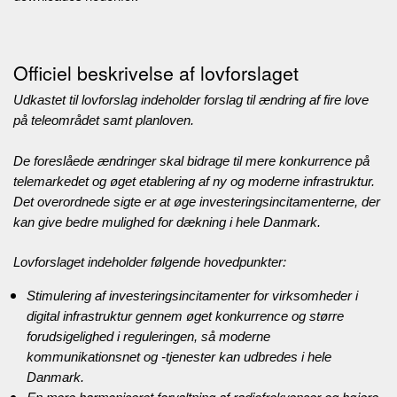
Officiel beskrivelse af lovforslaget
Udkastet til lovforslag indeholder forslag til ændring af fire love
på teleområdet samt planloven.
De foreslåede ændringer skal bidrage til mere konkurrence på
telemarkedet og øget etablering af ny og moderne infrastruktur.
Det overordnede sigte er at øge investeringsincitamenterne, der
kan give bedre mulighed for dækning i hele Danmark.
Lovforslaget indeholder følgende hovedpunkter:
Stimulering af investeringsincitamenter for virksomheder i
digital infrastruktur gennem øget konkurrence og større
forudsigelighed i reguleringen, så moderne
kommunikationsnet og -tjenester kan udbredes i hele
Danmark.
En mere harmoniseret forvaltning af radiofrekvenser og højere