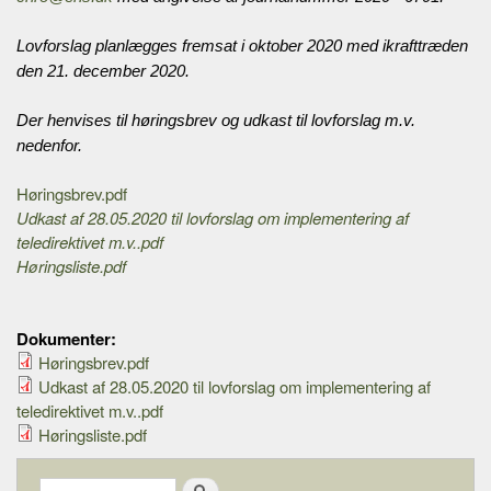
Lovforslag planlægges fremsat i oktober 2020 med ikrafttræden
den 21. december 2020.
Der henvises til høringsbrev og udkast til lovforslag m.v.
nedenfor.
Høringsbrev.pdf
Udkast af 28.05.2020 til lovforslag om implementering af
teledirektivet m.v..pdf
Høringsliste.pdf
Dokumenter:
Høringsbrev.pdf
Udkast af 28.05.2020 til lovforslag om implementering af
teledirektivet m.v..pdf
Høringsliste.pdf
Search form
Search