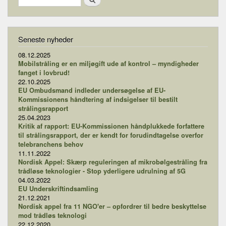
Seneste nyheder
08.12.2025
Mobilstråling er en miljøgift ude af kontrol – myndigheder
fanget i lovbrud!
22.10.2025
EU Ombudsmand indleder undersøgelse af EU-
Kommissionens håndtering af indsigelser til bestilt
strålingsrapport
25.04.2023
Kritik af rapport: EU-Kommissionen håndplukkede forfattere
til strålingsrapport, der er kendt for forudindtagelse overfor
telebranchens behov
11.11.2022
Nordisk Appel: Skærp reguleringen af mikrobølgestråling fra
trådløse teknologier - Stop yderligere udrulning af 5G
04.03.2022
EU Underskriftindsamling
21.12.2021
Nordisk appel fra 11 NGO'er – opfordrer til bedre beskyttelse
mod trådløs teknologi
22.12.2020