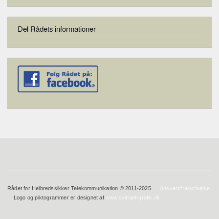
Del Rådets informationer
Rådet for Helbredssikker Telekommunikation © 2011-2025.
Ansvarsfraskrivelse
Logo og piktogrammer er designet af
www.svinget-grafik.dk