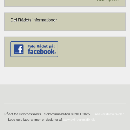
Del Rådets informationer
Rådet for Helbredssikker Telekommunikation © 2011-2025.
Ansvarsfraskrivelse
Logo og piktogrammer er designet af
www.svinget-grafik.dk